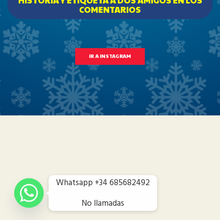
HISTORIA Y ETIQUETA A DOS AMIGOS EN LOS
COMENTARIOS
IR A INSTAGRAM
Whatsapp +34 685682492
No llamadas